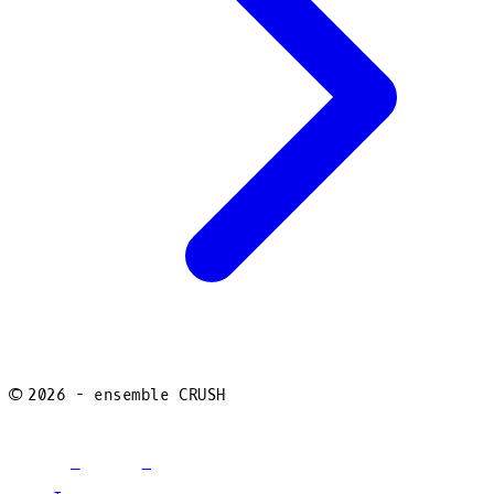
©
2026
- ensemble CRUSH
facebook
youtube
instagram