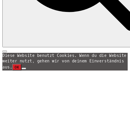
Search
Search
for:
Diese Website benutzt Cookies. Wenn du die Website
weiter nutzt, gehen wir von deinem Einverständnis
aus.
OK