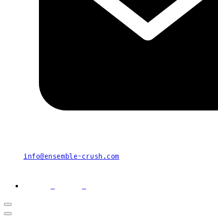
info@ensemble-crush.com
facebook
youtube
instagram