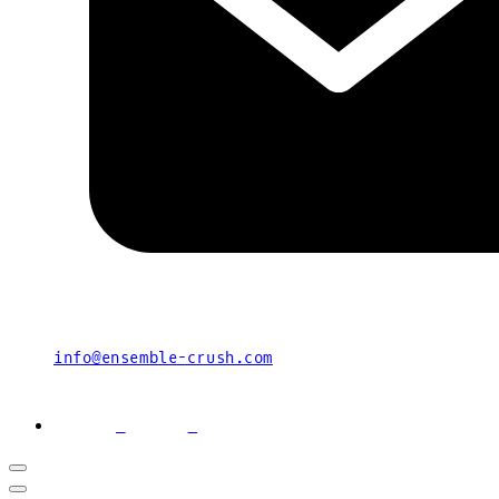
info@ensemble-crush.com
facebook
youtube
instagram