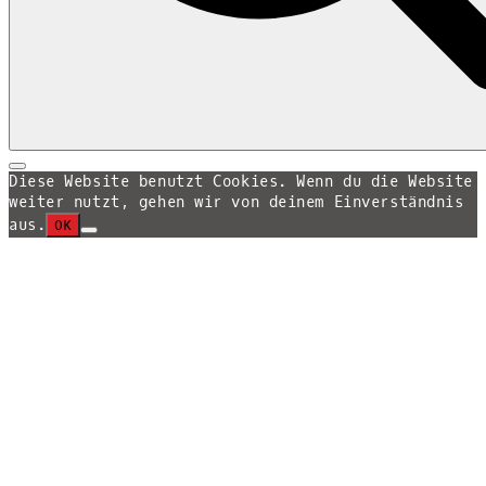
Search
Search
for:
Diese Website benutzt Cookies. Wenn du die Website
weiter nutzt, gehen wir von deinem Einverständnis
aus.
OK