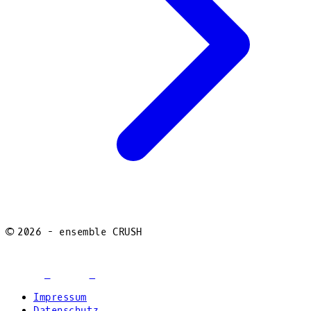
©
2026
- ensemble CRUSH
facebook
youtube
instagram
Impressum
Datenschutz