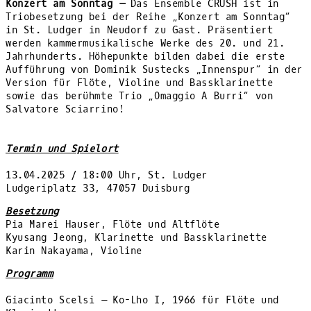
Konzert am Sonntag –
Das Ensemble CRUSH ist in
Triobesetzung bei der Reihe „Konzert am Sonntag“
in St. Ludger in Neudorf zu Gast. Präsentiert
werden kammermusikalische Werke des 20. und 21.
Jahrhunderts. Höhepunkte bilden dabei die erste
Aufführung von Dominik Sustecks „Innenspur“ in der
Version für Flöte, Violine und Bassklarinette
sowie das berühmte Trio „Omaggio A Burri“ von
Salvatore Sciarrino!
Termin und Spielort
13.04.2025 / 18:00 Uhr, St. Ludger
Ludgeriplatz 33, 47057 Duisburg
Besetzung
Pia Marei Hauser, Flöte und Altflöte
Kyusang Jeong, Klarinette und Bassklarinette
Karin Nakayama, Violine
Programm
Giacinto Scelsi – Ko-Lho I, 1966 für Flöte und