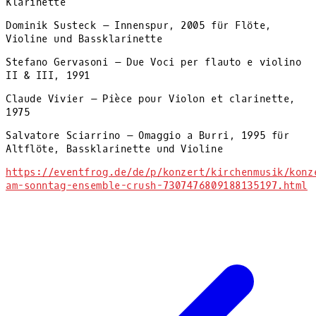
Klarinette
Dominik Susteck – Innenspur, 2005 für Flöte,
Violine und Bassklarinette
Stefano Gervasoni – Due Voci per flauto e violino
II & III, 1991
Claude Vivier – Pièce pour Violon et clarinette,
1975
Salvatore Sciarrino – Omaggio a Burri, 1995 für
Altflöte, Bassklarinette und Violine
https://eventfrog.de/de/p/konzert/kirchenmusik/konz
am-sonntag-ensemble-crush-7307476809188135197.html