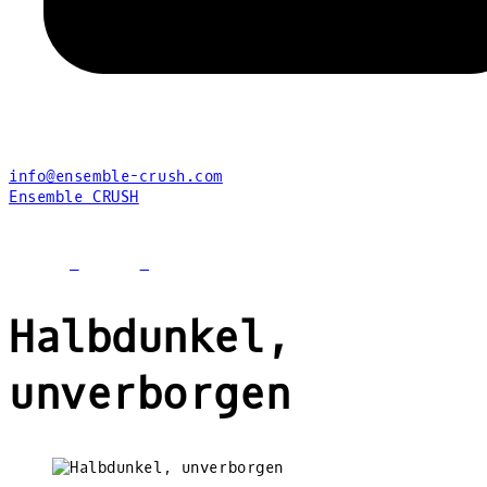
info@ensemble-crush.com
Ensemble CRUSH
facebook
youtube
instagram
Halbdunkel,
unverborgen