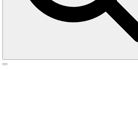
Search
Search
for: