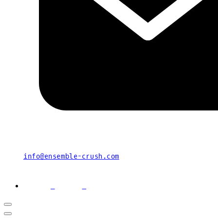
info@ensemble-crush.com
facebook
youtube
instagram