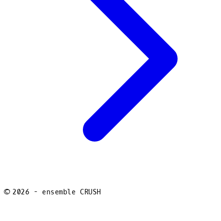
©
2026
- ensemble CRUSH
facebook
youtube
instagram